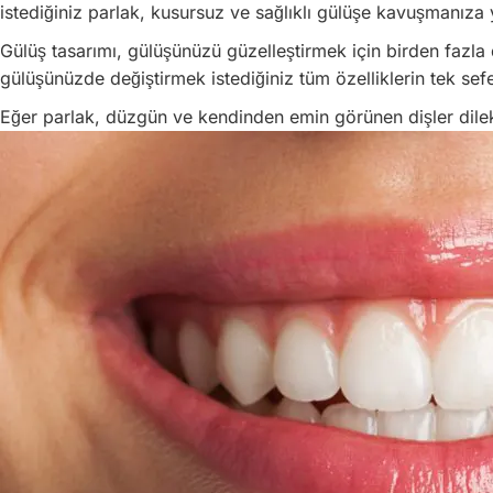
istediğiniz parlak, kusursuz ve sağlıklı gülüşe kavuşmanıza y
Gülüş tasarımı, gülüşünüzü güzelleştirmek için birden fazla di
gülüşünüzde değiştirmek istediğiniz tüm özelliklerin tek sefe
Eğer parlak, düzgün ve kendinden emin görünen dişler dilek