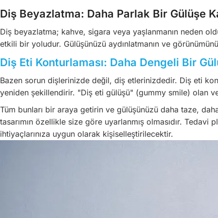
Diş Beyazlatma: Daha Parlak Bir Gülüşe 
Diş beyazlatma; kahve, sigara veya yaşlanmanın neden olduğ
etkili bir yoludur. Gülüşünüzü aydınlatmanın ve görünümünü
Diş Eti Konturlaması: Daha Dengeli Bir Gü
Bazen sorun dişlerinizde değil, diş etlerinizdedir. Diş eti kon
yeniden şekillendirir. "Diş eti gülüşü" (gummy smile) olan vey
Tüm bunları bir araya getirin ve gülüşünüzü daha taze, daha
tasarımın özellikle size göre uyarlanmış olmasıdır. Tedavi pl
ihtiyaçlarınıza uygun olarak kişiselleştirilecektir.