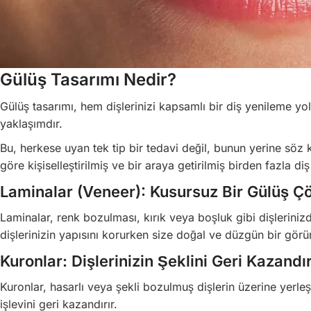
Gülüş Tasarımı Nedir?
Gülüş tasarımı, hem dişlerinizi kapsamlı bir diş yenileme yol
yaklaşımdır.
Bu, herkese uyan tek tip bir tedavi değil, bunun yerine söz
göre kişiselleştirilmiş ve bir araya getirilmiş birden fazla diş 
Laminalar (Veneer): Kusursuz Bir Gülüş 
Laminalar, renk bozulması, kırık veya boşluk gibi dişlerinizd
dişlerinizin yapısını korurken size doğal ve düzgün bir gör
Kuronlar: Dişlerinizin Şeklini Geri Kazandı
Kuronlar, hasarlı veya şekli bozulmuş dişlerin üzerine yerleşt
işlevini geri kazandırır.