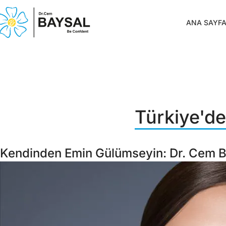
ANA SAYF
Türkiye'de
Kendinden Emin Gülümseyin: Dr. Cem Ba