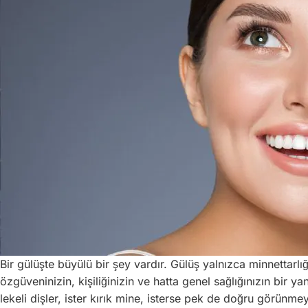
Bir gülüşte büyülü bir şey vardır. Gülüş yalnızca minnettarl
özgüveninizin, kişiliğinizin ve hatta genel sağlığınızın bir
lekeli dişler, ister kırık mine, isterse pek de doğru görünme