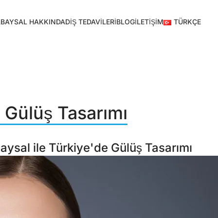
A
BAYSAL HAKKINDA
DIŞ TEDAVILERI
BLOG
İLETIŞIM
TÜRKÇE
 Gülüş Tasarımı
ysal ile Türkiye'de Gülüş Tasarımı