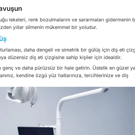
Kavuşun
u lekeleri, renk bozulmalarını ve sararmaları gidermenin b
zden yıllar silmenin mükemmel bir yoludur.
lüş
turlaması, daha dengeli ve simetrik bir gülüş için diş eti çizg
a düzensiz diş eti çizgisine sahip kişiler için idealdir.
 genç ve daha pürüzsüz bir hale getirin. Üstelik en güzel ya
anınız, kendine özgü yüz hatlarınıza, tercihlerinize ve diş