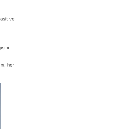
asit ve
isini
nı, her