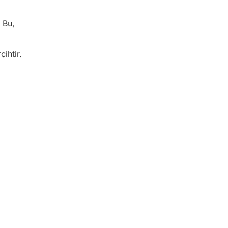
. Bu,
cihtir.