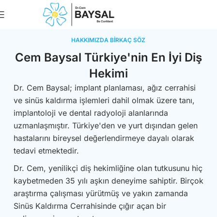
Book An Appointme
HAKKIMIZDA BİRKAÇ SÖZ
Cem Baysal Türkiye'nin En İyi Diş
Hekimi
Dr. Cem Baysal; implant planlaması, ağız cerrahisi
ve sinüs kaldırma işlemleri dahil olmak üzere tanı,
implantoloji ve dental radyoloji alanlarında
uzmanlaşmıştır. Türkiye'den ve yurt dışından gelen
hastalarını bireysel değerlendirmeye dayalı olarak
tedavi etmektedir.
Dr. Cem, yenilikçi diş hekimliğine olan tutkusunu hiç
kaybetmeden 35 yılı aşkın deneyime sahiptir. Birçok
araştırma çalışması yürütmüş ve yakın zamanda
Sinüs Kaldırma Cerrahisinde çığır açan bir