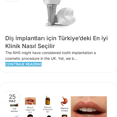
Diş İmplantları için Türkiye’deki En İyi
Klinik Nasıl Seçilir
The NHS might have considered tooth implantation a
cosmetic procedure in the UK. Yet, we b...
CONTINUE READING
25
HAZ