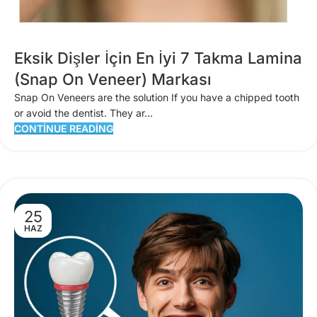
Eksik Dişler İçin En İyi 7 Takma Lamina
(Snap On Veneer) Markası
Snap On Veneers are the solution If you have a chipped tooth
or avoid the dentist. They ar...
CONTINUE READING
25
HAZ