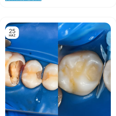
25
HAZ