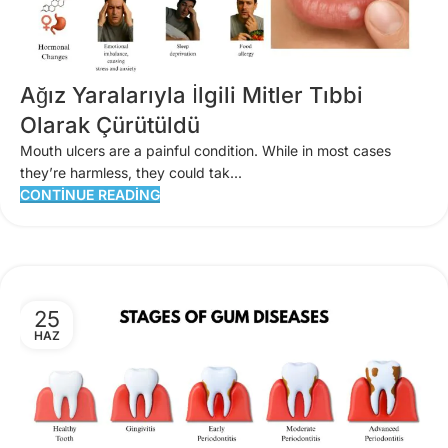
Ağız Yaralarıyla İlgili Mitler Tıbbi
Olarak Çürütüldü
Mouth ulcers are a painful condition. While in most cases
they’re harmless, they could tak...
CONTINUE READING
25
HAZ