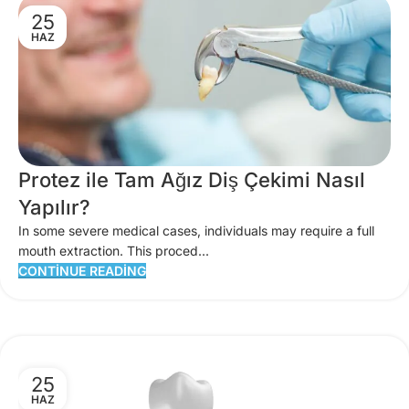
25
HAZ
Protez ile Tam Ağız Diş Çekimi Nasıl
Yapılır?
In some severe medical cases, individuals may require a full
mouth extraction. This proced...
CONTINUE READING
25
HAZ