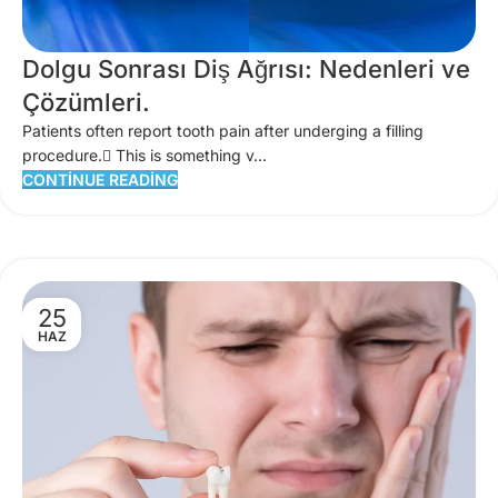
Dolgu Sonrası Diş Ağrısı: Nedenleri ve
Çözümleri.
Patients often report tooth pain after underging a filling
procedure. ُThis is something v...
CONTINUE READING
25
HAZ