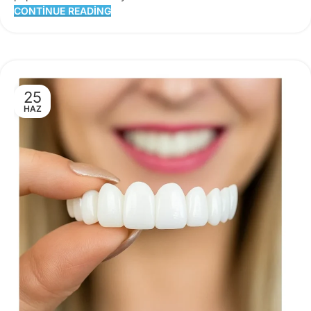
CONTINUE READING
25
HAZ