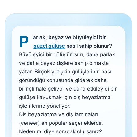
P
arlak, beyaz ve büyüleyici bir
güzel gülüşe
nasıl sahip olunur?
Büyüleyici bir gülüşün sırrı, daha parlak
ve daha beyaz dişlere sahip olmakta
yatar. Birçok yetişkin gülüşlerinin nasıl
göründüğü konusunda giderek daha
bilinçli hale geliyor ve daha etkileyici bir
gülüşe kavuşmak için diş beyazlatma
işlemlerine yöneliyor.
Diş beyazlatma ve diş laminaları
(veneer) en popüler seçeneklerdir.
Neden mi diye soracak olursanız?