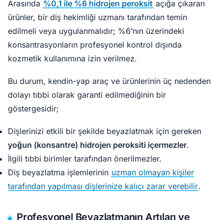
Arasında
%0,1 ile %6 hidrojen peroksit
açığa çıkaran
ürünler, bir diş hekimliği uzmanı tarafından temin
edilmeli veya uygulanmalıdır; %6’nın üzerindeki
konsantrasyonların profesyonel kontrol dışında
kozmetik kullanımına izin verilmez.
Bu durum, kendin-yap araç ve ürünlerinin üç nedenden
dolayı tıbbi olarak garanti edilmediğinin bir
göstergesidir;
Dişlerinizi etkili bir şekilde beyazlatmak için gereken
yoğun (konsantre) hidrojen peroksiti içermezler
.
İlgili tıbbi birimler tarafından önerilmezler.
Diş beyazlatma işlemlerinin
uzman olmayan kişiler
tarafından yapılması dişlerinize kalıcı zarar verebilir
.
Profesyonel Beyazlatmanın Artıları ve