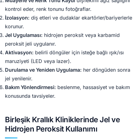
Muayene ve Renk Tonu Kaydı
dişhekimi ağız sağlığını
kontrol eder, renk tonunu fotoğraflar.
İzolasyon:
diş etleri ve dudaklar ekartörler/bariyerlerle
korunur.
Jel Uygulaması:
hidrojen peroksit veya karbamid
peroksit jeli uygulanır.
Aktivasyon:
belirli döngüler için isteğe bağlı ışık/ısı
maruziyeti (LED veya lazer).
Durulama ve Yeniden Uygulama:
her döngüden sonra
jel yenilenir.
Bakım Yönlendirmesi:
beslenme, hassasiyet ve bakım
konusunda tavsiyeler.
Birleşik Krallık Kliniklerinde Jel ve
Hidrojen Peroksit Kullanımı