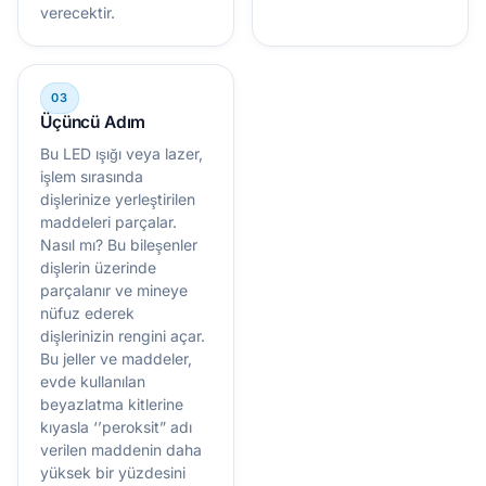
verecektir.
Üçüncü Adım
Bu LED ışığı veya lazer,
işlem sırasında
dişlerinize yerleştirilen
maddeleri parçalar.
Nasıl mı? Bu bileşenler
dişlerin üzerinde
parçalanır ve mineye
nüfuz ederek
dişlerinizin rengini açar.
Bu jeller ve maddeler,
evde kullanılan
beyazlatma kitlerine
kıyasla ‘’peroksit” adı
verilen maddenin daha
yüksek bir yüzdesini