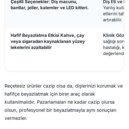
Çeşitli Seçenekler:
Diş macunu,
Diş Eti ve Di
bantlar, jeller, kalemler ve LED kitleri.
Yanlış kullan
etlerini tahr
artırabilir.
Hafif Beyazlatma Etkisi
Kahve, çay
Klinik Gözet
veya sigaradan kaynaklanan yüzey
sağlığı sorunl
lekelerini azaltabilir
hastalığı, ku
değerlendir
Reçetesiz ürünler cazip olsa da, dişlerinizi korumak ve
hafifçe beyazlatmak için birer araç olarak
kullanılmalıdır. Pazarlamaları ne kadar cazip olursa
olsun, profesyonel bir beyazlatmayla aynı sonuçları
vermezler.