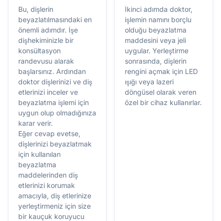
Bu, dişlerin
İkinci adımda doktor,
beyazlatılmasındaki en
işlemin namını borçlu
önemli adımdır. İşe
olduğu beyazlatma
dişhekiminizle bir
maddesini veya jeli
konsültasyon
uygular. Yerleştirme
randevusu alarak
sonrasında, dişlerin
başlarsınız. Ardından
rengini açmak için LED
doktor dişlerinizi ve diş
ışığı veya lazeri
etlerinizi inceler ve
döngüsel olarak veren
beyazlatma işlemi için
özel bir cihaz kullanırlar.
uygun olup olmadığınıza
karar verir.
Eğer cevap evetse,
dişlerinizi beyazlatmak
için kullanılan
beyazlatma
maddelerinden diş
etlerinizi korumak
amacıyla, diş etlerinize
yerleştirmeniz için size
bir kauçuk koruyucu