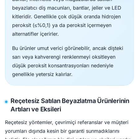
beyazlatıcı diş macunları, bantlar, jeller ve LED
kitleridir. Genellikle çok düşük oranda hidrojen
peroksit (≤%0,1) ya da peroksit içermeyen
alternatifler içerirler.
Bu ürünler umut verici görünebilir, ancak dişteki
sarı veya kahverengi renklenmeyi oksitleyen
düşük peroksit konsantrasyonları nedeniyle
genellikle yetersiz kalırlar.
Reçetesiz Satılan Beyazlatma Ürünlerinin
Artıları ve Eksileri
Reçetesiz yöntemler, çevrimiçi referanslar ve müşteri
yorumları dışında kesin bir garanti sunmadıklarını