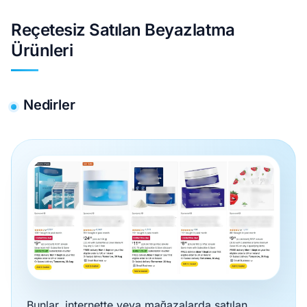
Reçetesiz Satılan Beyazlatma
Ürünleri
Nedirler
Bunlar, internette veya mağazalarda satılan