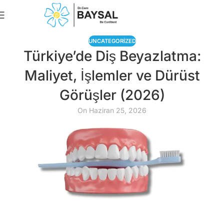
Book An Appointme
UNCATEGORIZED
Türkiye’de Diş Beyazlatma:
Maliyet, İşlemler ve Dürüst
Görüşler (2026)
On Haziran 25, 2026