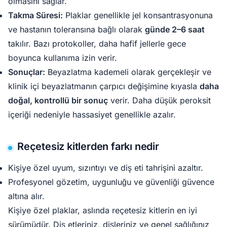
olmasını sağlar.
Takma Süresi:
Plaklar genellikle jel konsantrasyonuna
ve hastanın toleransına bağlı olarak
günde 2–6 saat
takılır. Bazı protokoller, daha hafif jellerle gece
boyunca kullanıma izin verir.
Sonuçlar:
Beyazlatma kademeli olarak gerçekleşir ve
klinik içi beyazlatmanın çarpıcı değişimine kıyasla
daha
doğal, kontrollü bir sonuç
verir. Daha düşük peroksit
içeriği nedeniyle hassasiyet genellikle azalır.
Reçetesiz kitlerden farkı nedir
Kişiye özel uyum, sızıntıyı ve diş eti tahrişini azaltır.
Profesyonel gözetim, uygunluğu ve güvenliği güvence
altına alır.
Kişiye özel plaklar, aslında reçetesiz kitlerin en iyi
sürümüdür. Diş etleriniz, dişleriniz ve genel sağlığınız