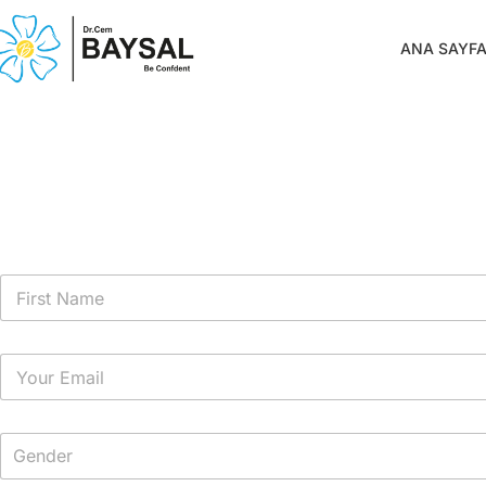
ANA SAYF
Gender